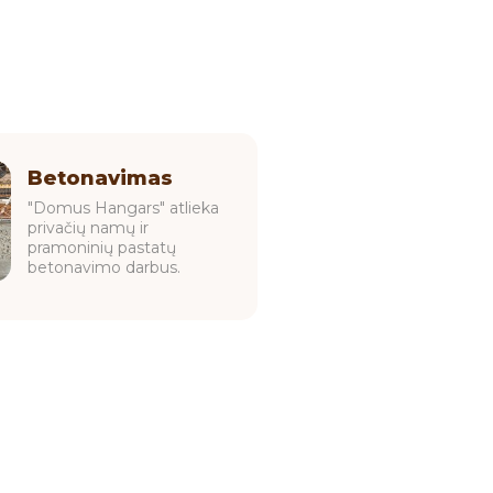
Betonavimas
"Domus Hangars" atlieka
privačių namų ir
pramoninių pastatų
betonavimo darbus.