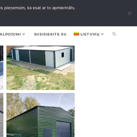
ēs pieņemsim, ka esat ar to apmierināts.
KALPOJUMI
SUSISIEKITE SU
LIETUVIŲ