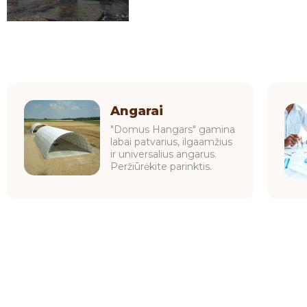
Angarai
"Domus Hangars" gamina
labai patvarius, ilgaamžius
ir universalius angarus.
Peržiūrėkite parinktis.