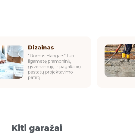
Dizainas
"Domus Hangars" turi
ilgametę pramoninių,
gyvenamųjų ir pagalbinių
pastatų projektavimo
patirtį.
Kiti garažai