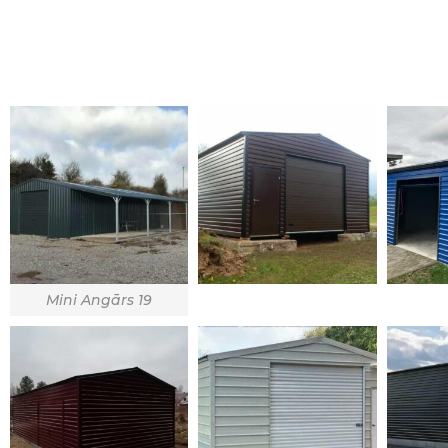
Mini Angārs 19