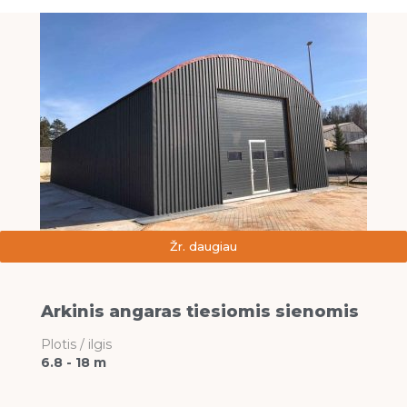
Žr. daugiau
Arkinis angaras tiesiomis sienomis
Plotis / ilgis
6.8 - 18 m