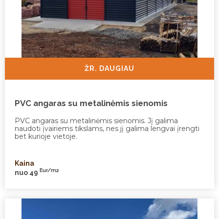
ŽR. DAUGIAU
PVC angaras su metalinėmis sienomis
PVC angaras su metalinėmis sienomis. Jį galima
naudoti įvairiems tikslams, nes jį galima lengvai įrengti
bet kurioje vietoje.
Kaina
Eur/m2
nuo 49