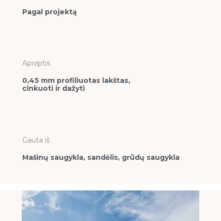
Pagal projektą
Aprėptis
0,45 mm profiliuotas lakštas,
cinkuoti ir dažyti
Gauta iš
Mašinų saugykla, sandėlis, grūdų saugykla