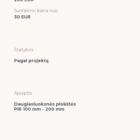
Surinkimo kaina nuo
30 EUR
Statybos
Pagal projektą
Aprėptis
Daugiasluoksnės plokštės
PIR 100 mm - 200 mm