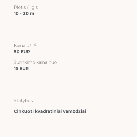
Plotis / ilgis
10 - 30 m
m2
Kaina už
50 EUR
Surinkimo kaina nuo
15 EUR
Statybos
Cinkuoti kvadratiniai vamzdžiai