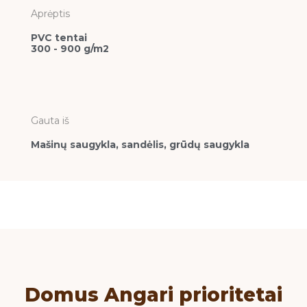
Aprėptis
PVC tentai
300 - 900 g/m2
Gauta iš
Mašinų saugykla, sandėlis, grūdų saugykla
Domus Angari prioritetai