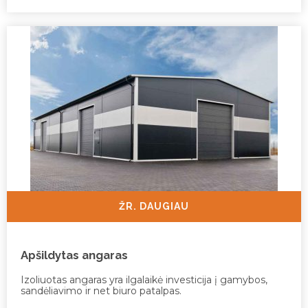
ŽR. DAUGIAU
Apšildytas angaras
Izoliuotas angaras yra ilgalaikė investicija į gamybos,
sandėliavimo ir net biuro patalpas.