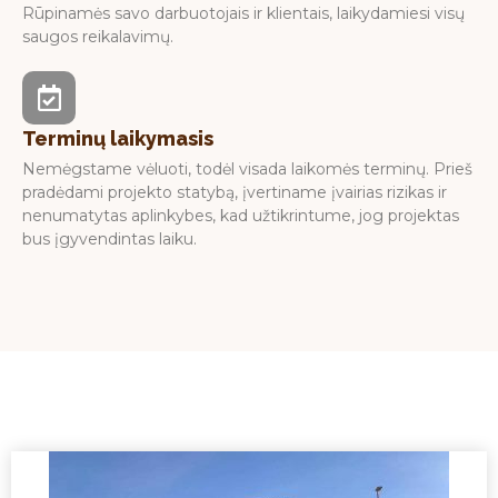
Rūpinamės savo darbuotojais ir klientais, laikydamiesi visų
saugos reikalavimų.
Terminų laikymasis
Nemėgstame vėluoti, todėl visada laikomės terminų. Prieš
pradėdami projekto statybą, įvertiname įvairias rizikas ir
nenumatytas aplinkybes, kad užtikrintume, jog projektas
bus įgyvendintas laiku.