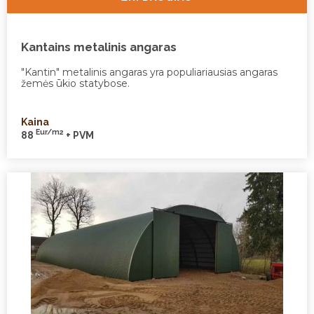
Kantains metalinis angaras
"Kantin" metalinis angaras yra populiariausias angaras
žemės ūkio statybose.
Kaina
Eur/m2
88
+ PVM