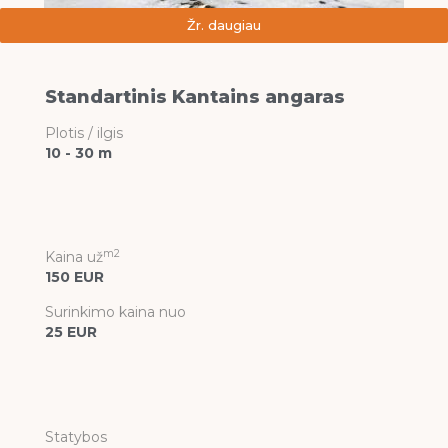
Žr. daugiau
Standartinis Kantains angaras
Plotis / ilgis
10 - 30 m
m2
Kaina už
150 EUR
Surinkimo kaina nuo
25 EUR
Statybos