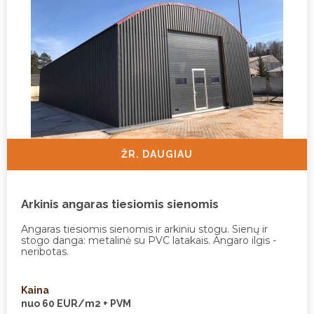
ŽR. DAUGIAU
Arkinis angaras tiesiomis sienomis
Angaras tiesiomis sienomis ir arkiniu stogu. Sienų ir
stogo danga: metalinė su PVC latakais. Angaro ilgis -
neribotas.
Kaina
nuo 60 EUR/m2 + PVM