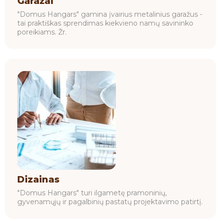
Garažai
"Domus Hangars" gamina įvairius metalinius garažus -
tai praktiškas sprendimas kiekvieno namų savininko
poreikiams. Žr.
Dizainas
"Domus Hangars" turi ilgametę pramoninių,
gyvenamųjų ir pagalbinių pastatų projektavimo patirtį.