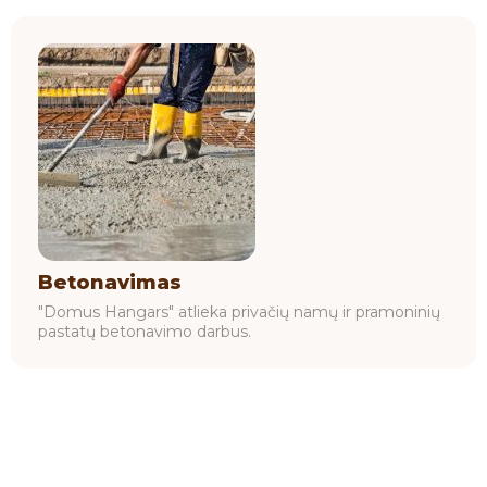
Betonavimas
"Domus Hangars" atlieka privačių namų ir pramoninių
pastatų betonavimo darbus.