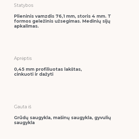
Statybos
Plieninis vamzdis 76,1 mm, storis 4 mm. T
formos geležinis užsegimas. Medinių sijų
apkalimas.
Aprėptis
0,45 mm profiliuotas lakštas,
cinkuoti ir dažyti
Gauta iš
Grūdų saugykla, mašinų saugykla, gyvulių
saugykla