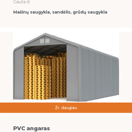
Gauta iš
Mašinų saugykla, sandėlis, grūdų saugykla
Žr. daugiau
PVC angaras