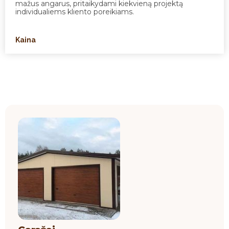
mažus angarus, pritaikydami kiekvieną projektą
individualiems kliento poreikiams.
Kaina