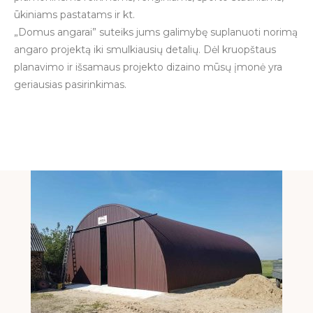
ūkiniams pastatams ir kt.
„Domus angarai” suteiks jums galimybę suplanuoti norimą
angaro projektą iki smulkiausių detalių. Dėl kruopštaus
planavimo ir išsamaus projekto dizaino mūsų įmonė yra
geriausias pasirinkimas.