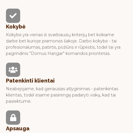
Kokybė
Kokybė yra vienas iš svarbiausių kriterijų bet kokiame
darbe bet kurioje pramonės šakoje. Darbo kokybė - tai
profesionalumas, patirtis, požiūris ir rūpestis, todėl tai yra
pagrindinis "Domus Hangar" komandos prioritetas.
Patenkinti klientai
Neabejojame, kad geriausias atlyginimas - patenkintas
klientas, todėl esame pasirengę padaryti viską, kad tai
pasiektume.
Apsauga