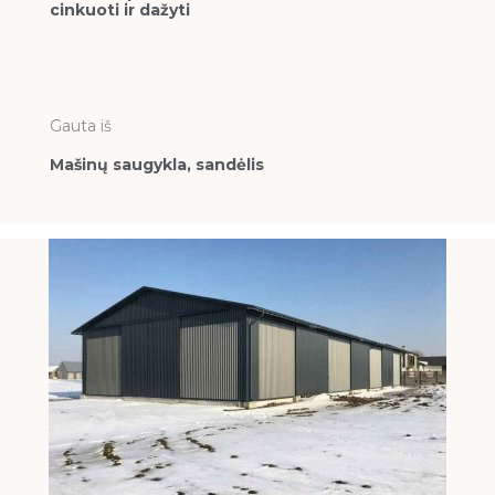
cinkuoti ir dažyti
Gauta iš
Mašinų saugykla, sandėlis