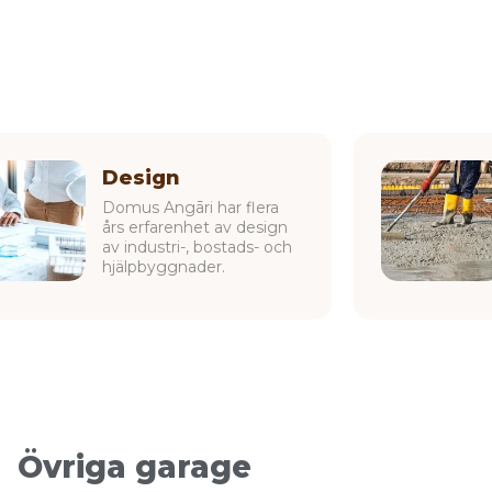
Design
Domus Angāri har flera
års erfarenhet av design
av industri-, bostads- och
hjälpbyggnader.
Övriga garage