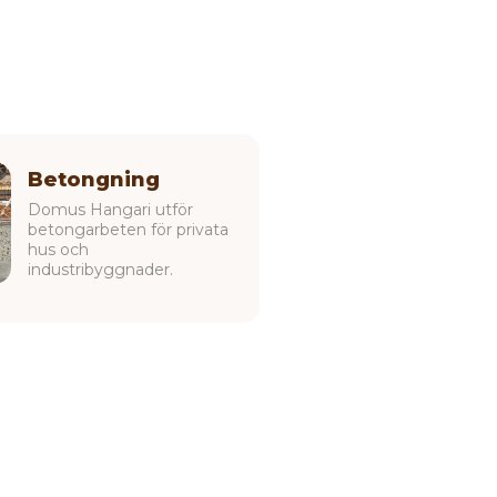
Betongning
Domus Hangari utför
betongarbeten för privata
hus och
industribyggnader.