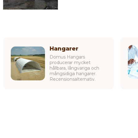
Hangarer
Domus Hangars
producerar mycket
hållbara, långvariga och
mångsidiga hangarer.
Recensionsalternativ.