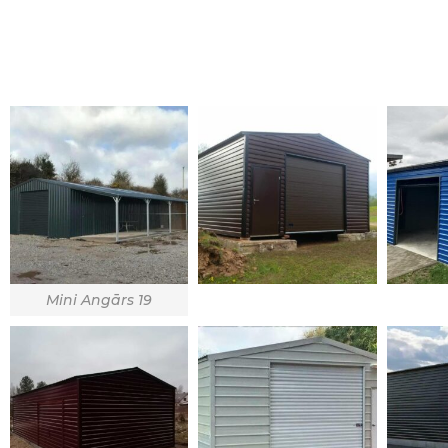
Mini Angārs 19