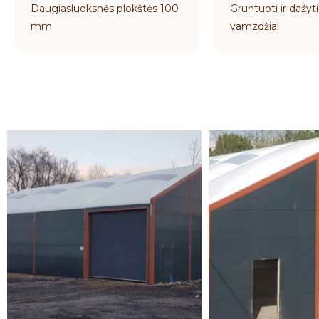
Daugiasluoksnės plokštės 100
Gruntuoti ir dažyti
mm
vamzdžiai