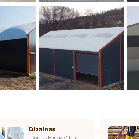
Dizainas
"Domus Hangars" turi