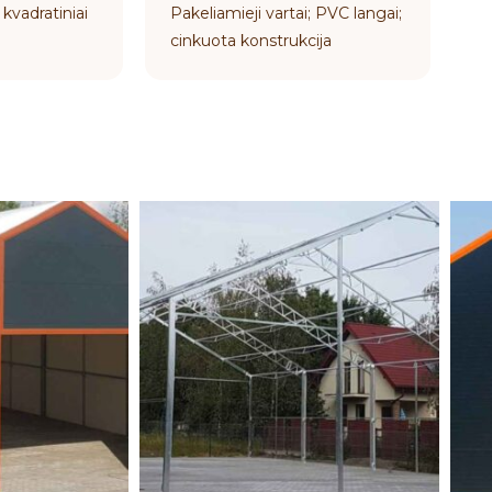
 kvadratiniai
Pakeliamieji vartai; PVC langai;
cinkuota konstrukcija