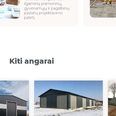
ilgametę pramoninių,
gyvenamųjų ir pagalbinių
pastatų projektavimo
patirtį.
Kiti angarai