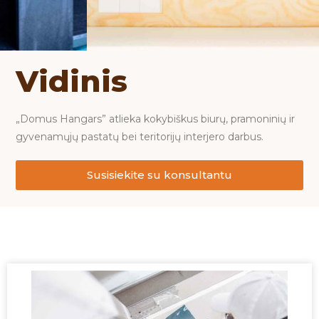
Vidinis
„Domus Hangars” atlieka kokybiškus biurų, pramoninių ir
gyvenamųjų pastatų bei teritorijų interjero darbus.
Susisiekite su konsultantu