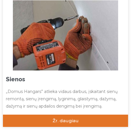
Sienos
„Domus Hangars” atlieka vidaus darbus, įskaitant sienų
remontą, sienų įrengimą, lyginimą, glaistymą, dažymą,
dažymą ir sienų apdailos dengimą bei įrengimą.
Žr. daugiau