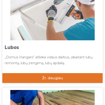
Lubos
„Domus Hangars” atlieka vidaus darbus, įskaitant lubų
remontą, lubų įrengimą, lubų apdailą.
Žr. daugiau