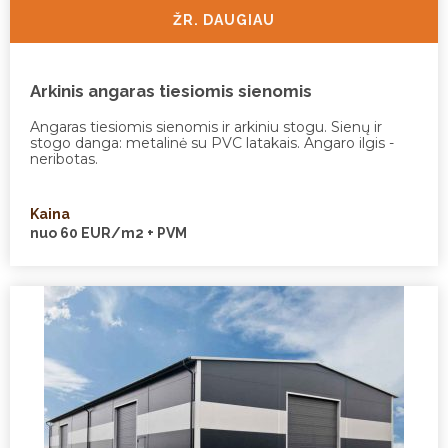
ŽR. DAUGIAU
Arkinis angaras tiesiomis sienomis
Angaras tiesiomis sienomis ir arkiniu stogu. Sienų ir
stogo danga: metalinė su PVC latakais. Angaro ilgis -
neribotas.
Kaina
nuo 60 EUR/m2 + PVM