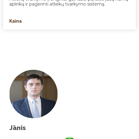
aplinką ir pagerinti atliekų tvarkymo sistemą.
Kaina
Jānis