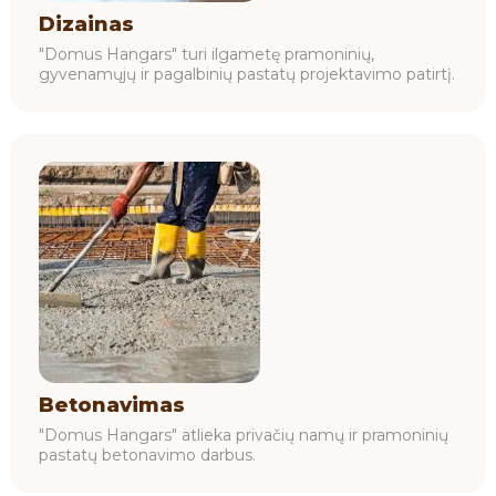
Dizainas
"Domus Hangars" turi ilgametę pramoninių,
gyvenamųjų ir pagalbinių pastatų projektavimo patirtį.
Betonavimas
"Domus Hangars" atlieka privačių namų ir pramoninių
pastatų betonavimo darbus.