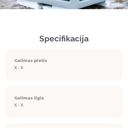
Specifikacija
Galimas plotis
X - X
Galimas ilgis
X - X