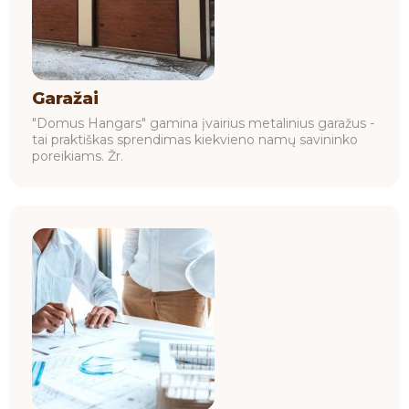
Garažai
"Domus Hangars" gamina įvairius metalinius garažus -
tai praktiškas sprendimas kiekvieno namų savininko
poreikiams. Žr.