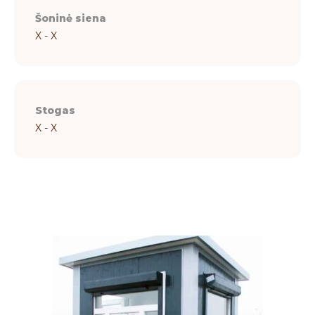
Šoninė siena
X - X
Stogas
X - X