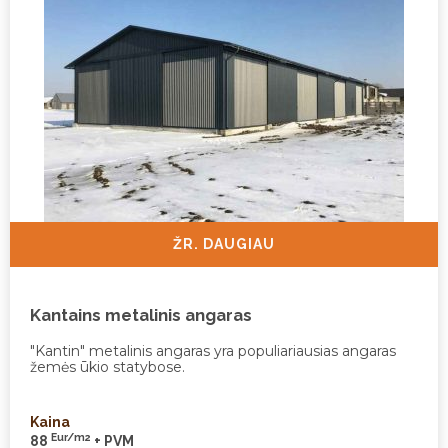
ŽR. DAUGIAU
Kantains metalinis angaras
"Kantin" metalinis angaras yra populiariausias angaras
žemės ūkio statybose.
Kaina
Eur/m2
88
+ PVM