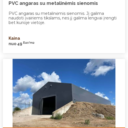
PVC angaras su metalinėmis sienomis
PVC angaras su metalinėmis sienomis. Jį galima
naudoti įvairiems tikslams, nes jį galima lengvai įrengti
bet kurioje vietoje.
Kaina
Eur/m2
nuo 49