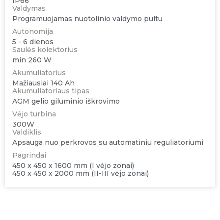
IP66
Valdymas
Programuojamas nuotolinio valdymo pultu
Autonomija
5 - 6 dienos
Saulės kolektorius
min 260 W
Akumuliatorius
Mažiausiai 140 Ah
Akumuliatoriaus tipas
AGM gelio giluminio iškrovimo
Vėjo turbina
300W
Valdiklis
Apsauga nuo perkrovos su automatiniu reguliatoriumi
Pagrindai
450 x 450 x 1600 mm (I vėjo zonai)
450 x 450 x 2000 mm (II-III vėjo zonai)