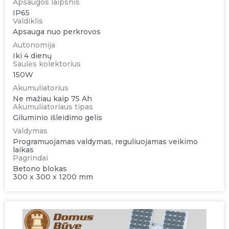
Apsaugos laipsnis
IP65
Valdiklis
Apsauga nuo perkrovos
Autonomija
Iki 4 dienų
Saulės kolektorius
150W
Akumuliatorius
Ne mažiau kaip 75 Ah
Akumuliatoriaus tipas
Giluminio išleidimo gelis
Valdymas
Programuojamas valdymas, reguliuojamas veikimo
laikas
Pagrindai
Betono blokas
300 x 300 x 1200 mm