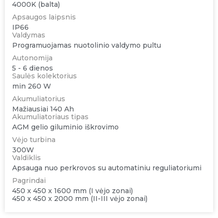
4000K (balta)
Apsaugos laipsnis
IP66
Valdymas
Programuojamas nuotolinio valdymo pultu
Autonomija
5 - 6 dienos
Saulės kolektorius
min 260 W
Akumuliatorius
Mažiausiai 140 Ah
Akumuliatoriaus tipas
AGM gelio giluminio iškrovimo
Vėjo turbina
300W
Valdiklis
Apsauga nuo perkrovos su automatiniu reguliatoriumi
Pagrindai
450 x 450 x 1600 mm (I vėjo zonai)
450 x 450 x 2000 mm (II-III vėjo zonai)