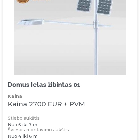
Domus Ielas žibintas 01
Kaina
Kaina 2700 EUR + PVM
Stiebo aukštis
Nuo 5 iki 7 m
Šviesos montavimo aukštis
Nuo 4 iki 6 m