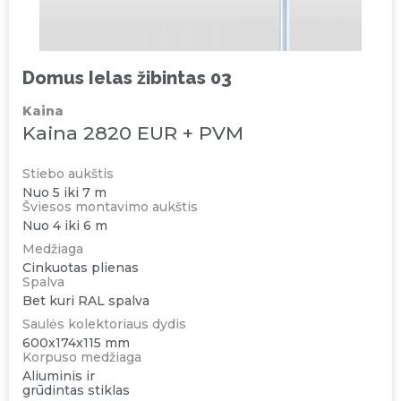
Domus Ielas žibintas 03
Kaina
Kaina 2820 EUR + PVM
Stiebo aukštis
Nuo 5 iki 7 m
Šviesos montavimo aukštis
Nuo 4 iki 6 m
Medžiaga
Cinkuotas plienas
Spalva
Bet kuri RAL spalva
Saulės kolektoriaus dydis
600x174x115 mm
Korpuso medžiaga
Aliuminis ir
grūdintas stiklas