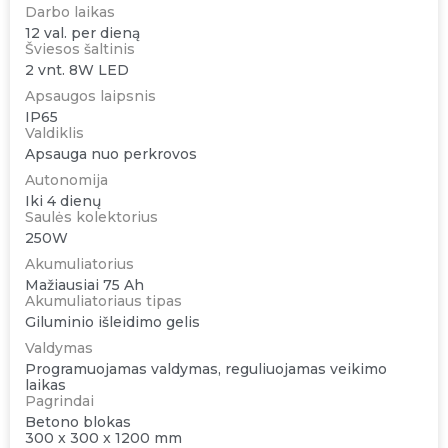
Darbo laikas
12 val. per dieną
Šviesos šaltinis
2 vnt. 8W LED
Apsaugos laipsnis
IP65
Valdiklis
Apsauga nuo perkrovos
Autonomija
Iki 4 dienų
Saulės kolektorius
250W
Akumuliatorius
Mažiausiai 75 Ah
Akumuliatoriaus tipas
Giluminio išleidimo gelis
Valdymas
Programuojamas valdymas, reguliuojamas veikimo
laikas
Pagrindai
Betono blokas
300 x 300 x 1200 mm