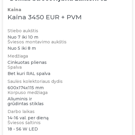
Kaina
Kaina 3450 EUR + PVM
Stiebo aukštis
Nuo 7 iki 10 m
Šviesos montavimo aukštis
Nuo 5 iki 8 m
Medžiaga
Cinkuotas plienas
Spalva
Bet kuri RAL spalva
Saulės kolektoriaus dydis
600x174x115 mm
Korpuso medžiaga
Aliuminis ir
grūdintas stiklas
Darbo laikas
14-16 val. per dieną
Šviesos šaltinis
18 - 56 W LED