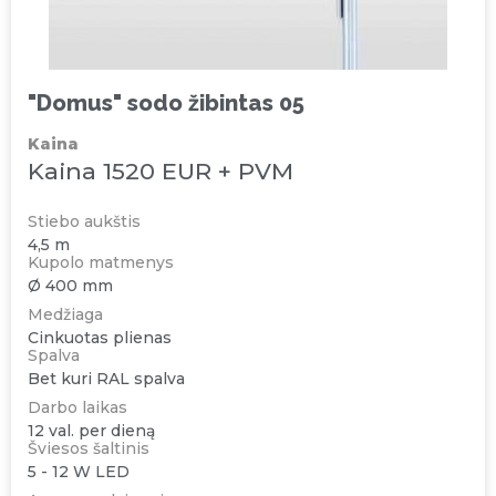
"Domus" sodo žibintas 05
Kaina
Kaina 1520 EUR + PVM
Stiebo aukštis
4,5 m
Kupolo matmenys
Ø 400 mm
Medžiaga
Cinkuotas plienas
Spalva
Bet kuri RAL spalva
Darbo laikas
12 val. per dieną
Šviesos šaltinis
5 - 12 W LED