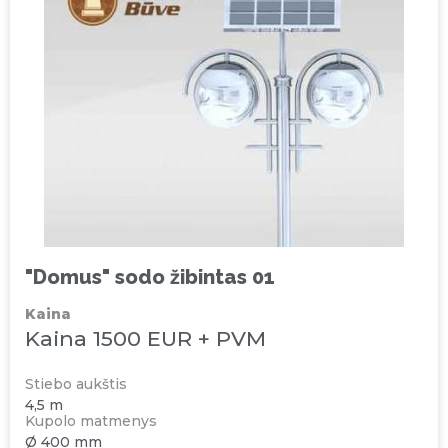
"Domus" sodo žibintas 01
Kaina
Kaina 1500 EUR + PVM
Stiebo aukštis
4,5 m
Kupolo matmenys
Ø 400 mm