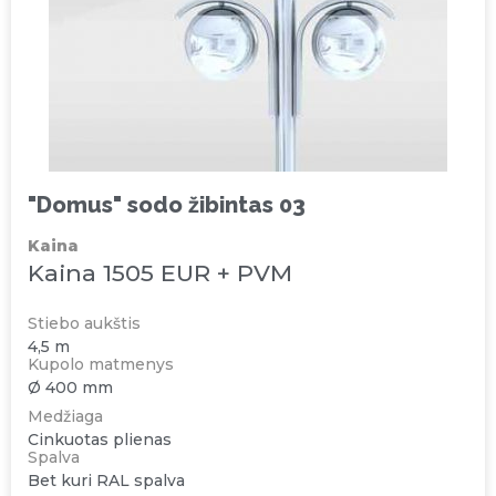
"Domus" sodo žibintas 03
Kaina
Kaina 1505 EUR + PVM
Stiebo aukštis
4,5 m
Kupolo matmenys
Ø 400 mm
Medžiaga
Cinkuotas plienas
Spalva
Bet kuri RAL spalva