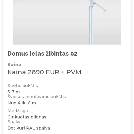
Domus Ielas žibintas 02
Kaina
Kaina 2890 EUR + PVM
Stiebo aukštis
5-7 m
Šviesos montavimo aukštis
Nuo 4 iki 6 m
Medžiaga
Cinkuotas plienas
Spalva
Bet kuri RAL spalva