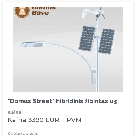
"Domus Street" hibridinis žibintas 03
Kaina
Kaina 3390 EUR + PVM
Stiebo aukštis