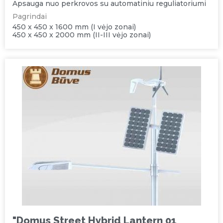
Apsauga nuo perkrovos su automatiniu reguliatoriumi
Pagrindai
450 x 450 x 1600 mm (I vėjo zonai)
450 x 450 x 2000 mm (II-III vėjo zonai)
"Domus Street Hybrid Lantern 01