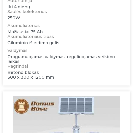
Autonomija
Iki 4 dienų
Saulės kolektorius
250W
Akumuliatorius
Mažiausiai 75 Ah
Akumuliatoriaus tipas
Giluminio išleidimo gelis
Valdymas
Programuojamas valdymas, reguliuojamas veikimo
laikas
Pagrindai
Betono blokas
300 x 300 x 1200 mm