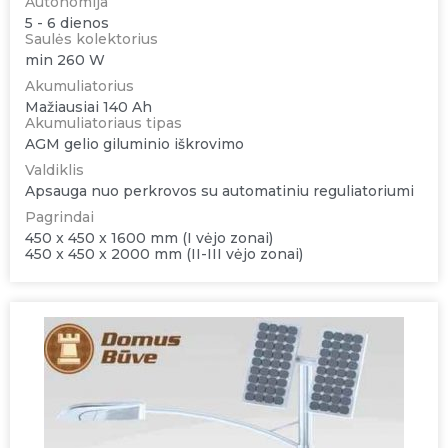
Autonomija
5 - 6 dienos
Saulės kolektorius
min 260 W
Akumuliatorius
Mažiausiai 140 Ah
Akumuliatoriaus tipas
AGM gelio giluminio iškrovimo
Valdiklis
Apsauga nuo perkrovos su automatiniu reguliatoriumi
Pagrindai
450 x 450 x 1600 mm (I vėjo zonai)
450 x 450 x 2000 mm (II-III vėjo zonai)