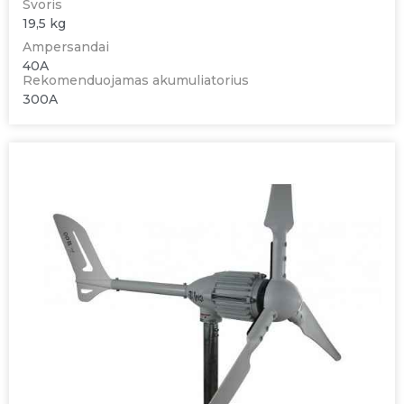
Svoris
19,5 kg
Ampersandai
40A
Rekomenduojamas akumuliatorius
300A