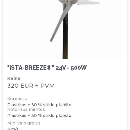
"iSTA-BREEZE®" 24V - 500W
Kaina
320 EUR + PVM
Korpusas
Plastikas + 30 % stiklo pluošto
Rotoriaus mentės
Plastikas + 30 % stiklo pluošto
Min. vėjo greitis
3 m/s