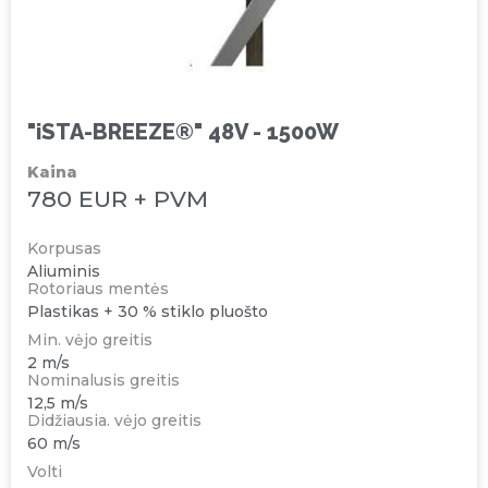
"iSTA-BREEZE®" 48V - 1500W
Kaina
780 EUR + PVM
Korpusas
Aliuminis
Rotoriaus mentės
Plastikas + 30 % stiklo pluošto
Min. vėjo greitis
2 m/s
Nominalusis greitis
12,5 m/s
Didžiausia. vėjo greitis
60 m/s
Volti