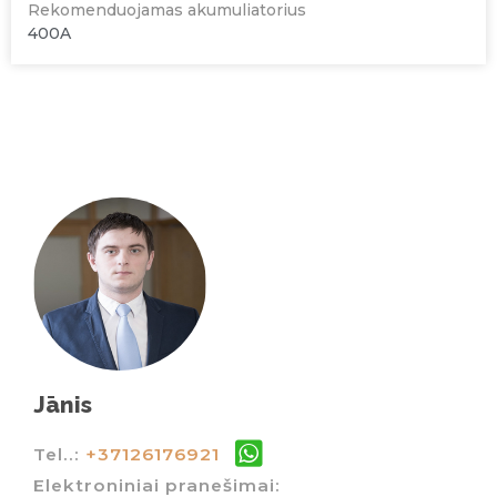
Rekomenduojamas akumuliatorius
400A
Jānis
Tel..:
+37126176921
Elektroniniai pranešimai: