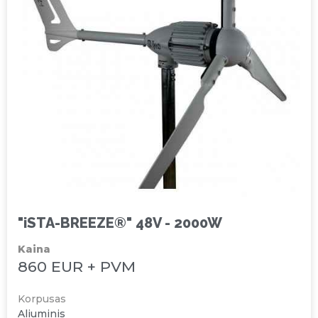
"iSTA-BREEZE®" 48V - 2000W
Kaina
860 EUR + PVM
Korpusas
Aliuminis