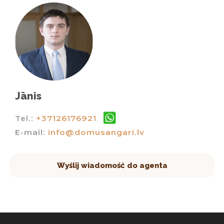
Jānis
Tel.:
+37126176921
E-mail:
info@domusangari.lv
Wyślij wiadomość do agenta