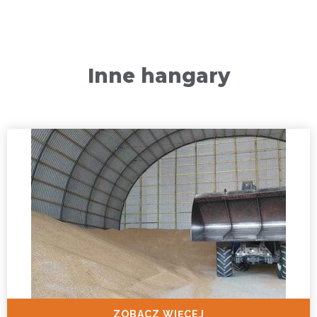
Inne hangary
ZOBACZ WIĘCEJ