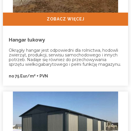
ZOBACZ WIĘCEJ
Hangar łukowy
Okrągły hangar jest odpowiedni dla rolnictwa, hodowli
zwierząt, produkcji, serwisu samochodowego i innych
potrzeb. Nadaje się również do przechowywania
sprzętu wielkogabarytowego i pełni funkcję magazynu.
2
no 75 Eur/m
+ PVN