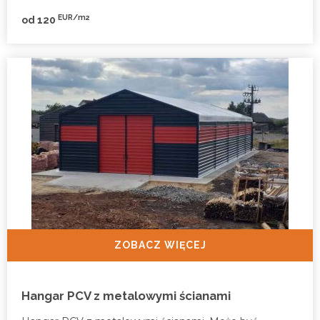
EUR/m2
od 120
ZOBACZ WIĘCEJ
Hangar PCV z metalowymi ścianami