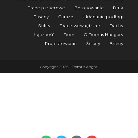
Prace plenerowe
Betonowanie
Bruk
Fasady
Garaże
Układanie podłogi
Sufity
Prace wewnętrzne
Dachy
Łączność
Dom
O Domus Hangary
Projektowanie
Ściany
Bramy
Copyright 2026 - Domus Angāri