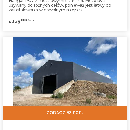
Hangar PCV z metalowymi ścianami. Może być
używany do różnych celów, ponieważ jest łatwy do
zainstalowania w dowolnym miejscu.
EUR/m2
od 49
ZOBACZ WIĘCEJ