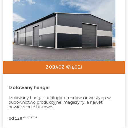
ZOBACZ WIĘCEJ
Izolowany hangar
Izolowany hangar to długoterminowa inwestycja w
budownictwo produkcyjne, magazyny, a nawet
powierzchnie biurowe.
euro/m2
od 140