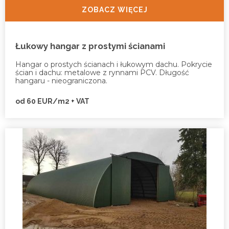
ZOBACZ WIĘCEJ
Łukowy hangar z prostymi ścianami
Hangar o prostych ścianach i łukowym dachu. Pokrycie
ścian i dachu: metalowe z rynnami PCV. Długość
hangaru - nieograniczona.
od 60 EUR/m2 + VAT