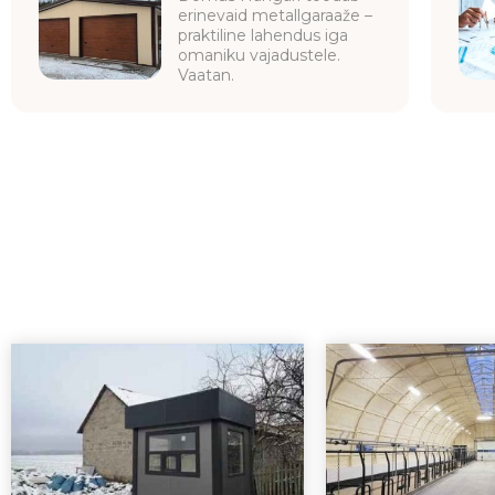
erinevaid metallgaraaže –
praktiline lahendus iga
omaniku vajadustele.
Vaatan.