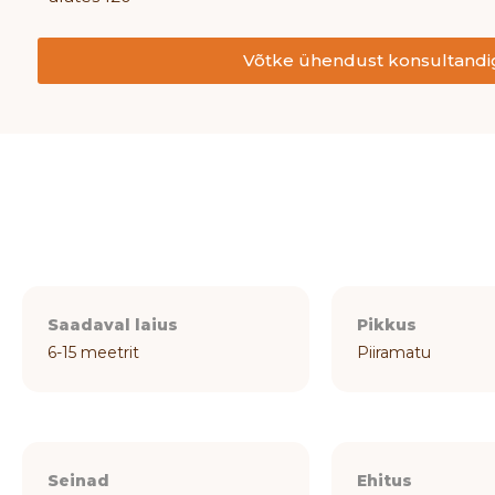
Võtke ühendust konsultandi
Saadaval laius
Pikkus
6-15 meetrit
Piiramatu
Seinad
Ehitus