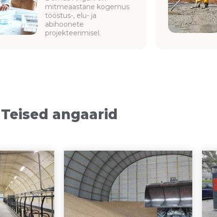
mitmeaastane kogemus
tööstus-, elu- ja
abihoonete
projekteerimisel.
Teised angaarid