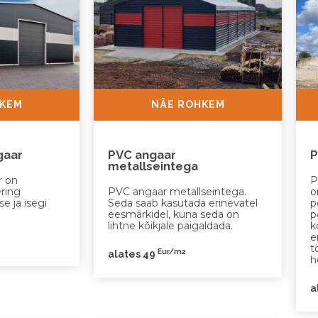
HKEM
NÄE ROHKEM
gaar
PVC angaar
P
metallseintega
r on
P
ering
PVC angaar metallseintega.
o
e ja isegi
Seda saab kasutada erinevatel
p
eesmärkidel, kuna seda on
p
lihtne kõikjale paigaldada.
k
e
t
Eur/m2
alates 49
h
a