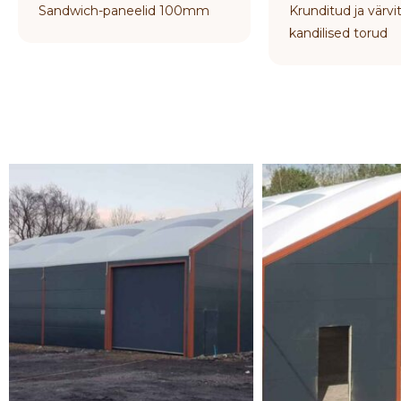
Sandwich-paneelid 100mm
Krunditud ja värvi
kandilised torud