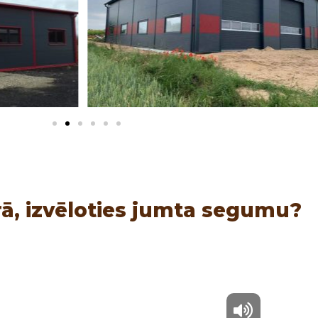
ā, izvēloties jumta segumu?