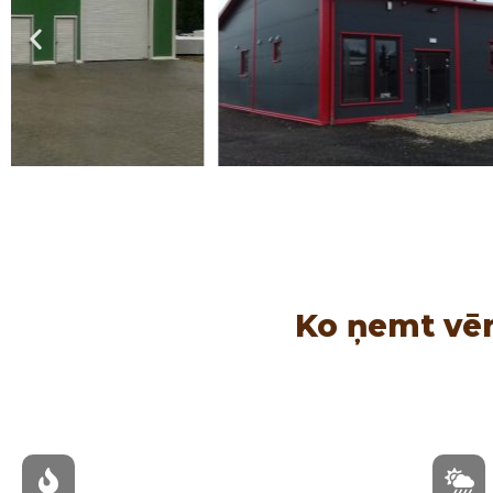
Ko ņemt vēr