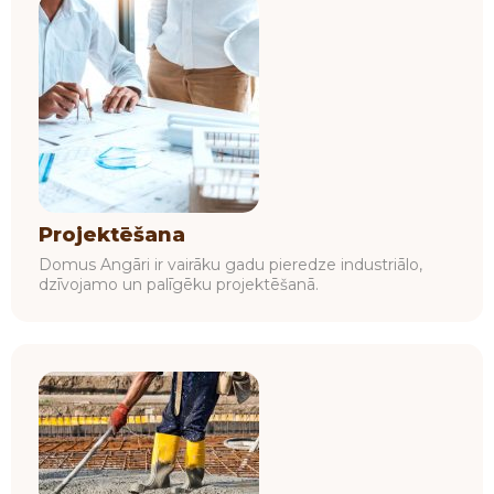
Projektēšana
Domus Angāri ir vairāku gadu pieredze industriālo,
dzīvojamo un palīgēku projektēšanā.