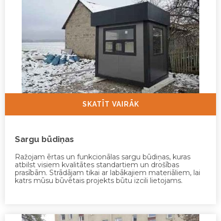
SKATĪT VAIRĀK
Sargu būdiņas
Ražojam ērtas un funkcionālas sargu būdiņas, kuras
atbilst visiem kvalitātes standartiem un drošības
prasībām. Strādājam tikai ar labākajiem materiāliem, lai
katrs mūsu būvētais projekts būtu izcili lietojams.