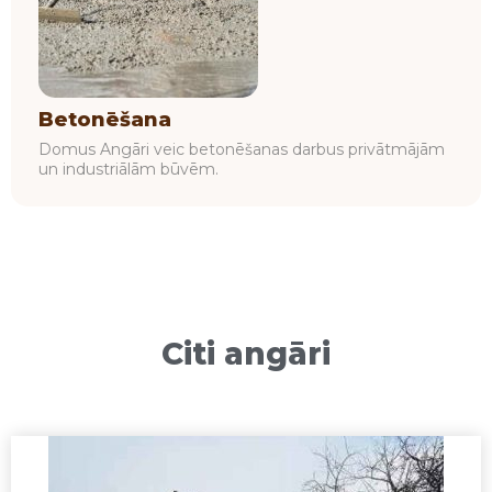
Betonēšana
Domus Angāri veic betonēšanas darbus privātmājām
un industriālām būvēm.
Citi angāri