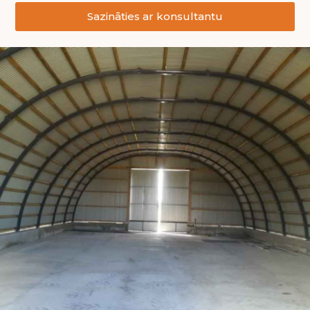
Sazināties ar konsultantu