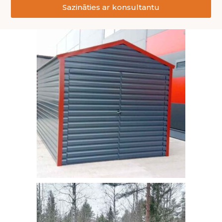
Sazināties ar konsultantu