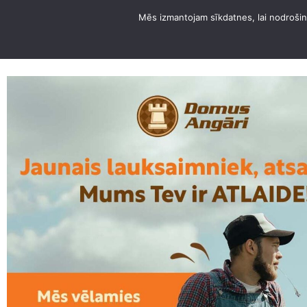
Mēs izmantojam sīkdatnes, lai nodrošinā
PAR DOMUS ANGĀRI