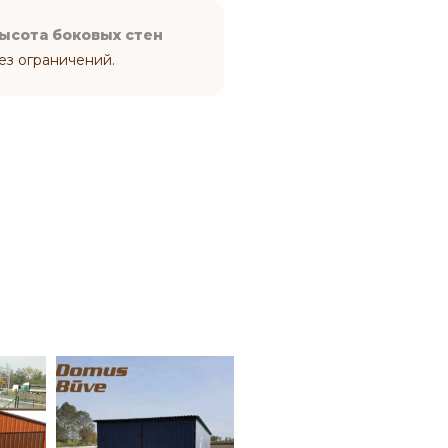
ысота боковых стен
ез ограничений.