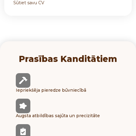
Sūtiet savu CV
Prasības Kanditātiem
Iepriekšēja pieredze būvniecībā
Augsta atbildības sajūta un precizitāte