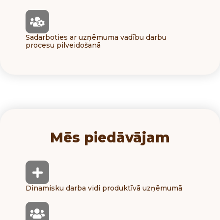
Sadarboties ar uzņēmuma vadību darbu
procesu pilveidošanā
Mēs piedāvājam
Dinamisku darba vidi produktīvā uzņēmumā