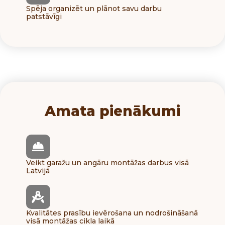
Spēja organizēt un plānot savu darbu
patstāvīgi
Amata pienākumi
Veikt garažu un angāru montāžas darbus visā
Latvijā
Kvalitātes prasību ievērošana un nodrošināšanā
visā montāžas cikla laikā