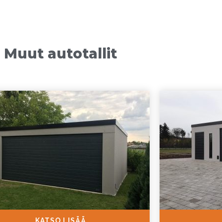
Muut autotallit
KATSO LISÄÄ