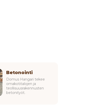
Betonointi
Domus Hangari tekee
omakotitalojen ja
teollisuusrakennusten
betonityöt.