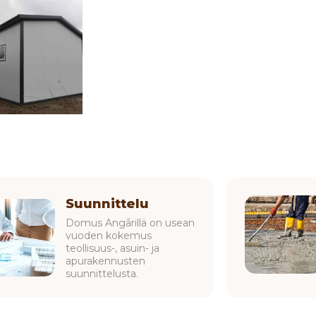
Suunnittelu
Domus Angārillä on usean
vuoden kokemus
teollisuus-, asuin- ja
apurakennusten
suunnittelusta.