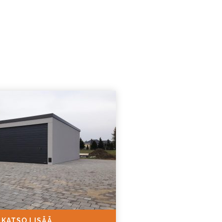
KATSO LISÄÄ