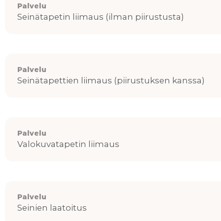
Palvelu
Seinätapetin liimaus (ilman piirustusta)
Palvelu
Seinätapettien liimaus (piirustuksen kanssa)
Palvelu
Valokuvatapetin liimaus
Palvelu
Seinien laatoitus