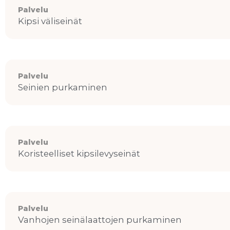
Palvelu
Kipsi väliseinät
Palvelu
Seinien purkaminen
Palvelu
Koristeelliset kipsilevyseinät
Palvelu
Vanhojen seinälaattojen purkaminen