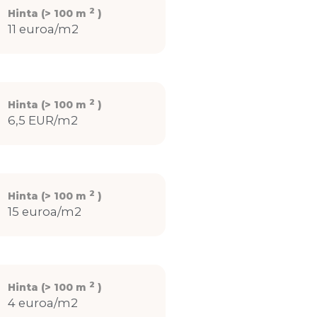
2
Hinta (> 100 m
)
11 euroa/m2
2
Hinta (> 100 m
)
6,5 EUR/m2
2
Hinta (> 100 m
)
15 euroa/m2
2
Hinta (> 100 m
)
4 euroa/m2