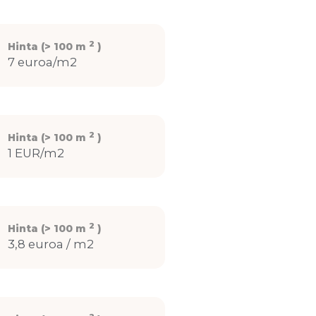
2
Hinta (> 100 m
)
7 euroa/m2
2
Hinta (> 100 m
)
1 EUR/m2
2
Hinta (> 100 m
)
3,8 euroa / m2