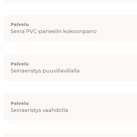
Palvelu
Seinä PVC-paneelin kokoonpano
Palvelu
Seinäeristys puuvillavillalla
Palvelu
Seinäeristys vaahdolla