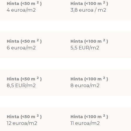
2
2
Hinta (<50 m
)
Hinta (<100 m
)
4 euroa/m2
3,8 euroa / m2
2
2
Hinta (<50 m
)
Hinta (<100 m
)
6 euroa/m2
5,5 EUR/m2
2
2
Hinta (<50 m
)
Hinta (<100 m
)
8,5 EUR/m2
8 euroa/m2
2
2
Hinta (<50 m
)
Hinta (<100 m
)
12 euroa/m2
11 euroa/m2