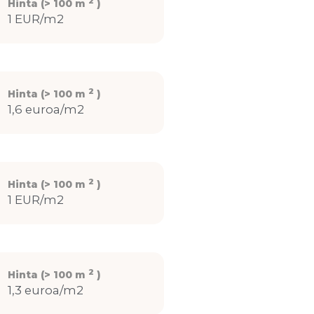
2
Hinta (> 100 m
)
1 EUR/m2
2
Hinta (> 100 m
)
1,6 euroa/m2
2
Hinta (> 100 m
)
1 EUR/m2
2
Hinta (> 100 m
)
1,3 euroa/m2