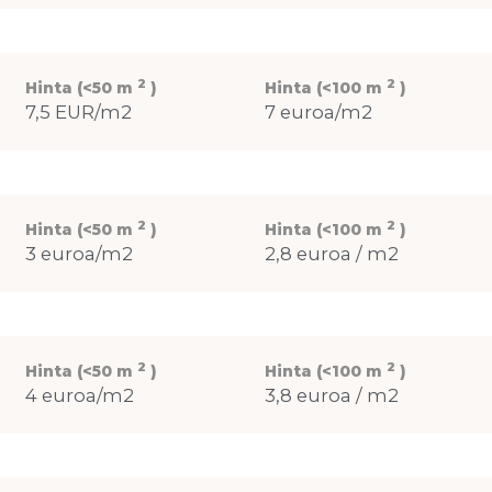
2
2
Hinta (<50 m
)
Hinta (<100 m
)
7,5 EUR/m2
7 euroa/m2
2
2
Hinta (<50 m
)
Hinta (<100 m
)
3 euroa/m2
2,8 euroa / m2
2
2
Hinta (<50 m
)
Hinta (<100 m
)
4 euroa/m2
3,8 euroa / m2