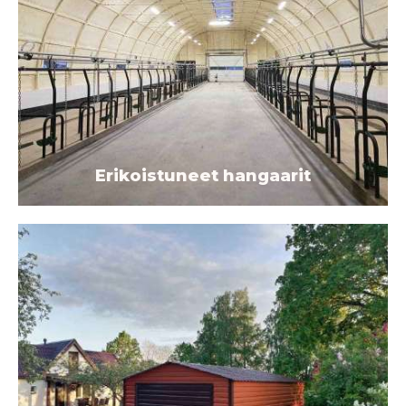
Erikoistuneet hangaarit