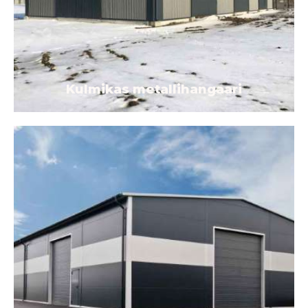
Kulmikas metallihangaari