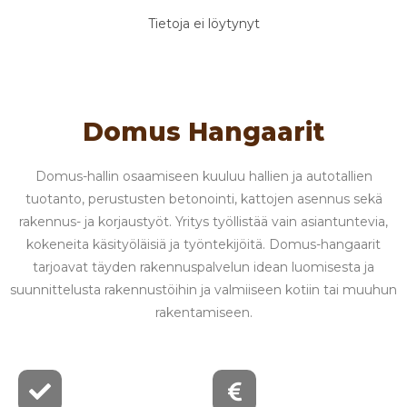
Tietoja ei löytynyt
Domus Hangaarit
Domus-hallin osaamiseen kuuluu hallien ja autotallien
tuotanto, perustusten betonointi, kattojen asennus sekä
rakennus- ja korjaustyöt. Yritys työllistää vain asiantuntevia,
kokeneita käsityöläisiä ja työntekijöitä. Domus-hangaarit
tarjoavat täyden rakennuspalvelun idean luomisesta ja
suunnittelusta rakennustöihin ja valmiiseen kotiin tai muuhun
rakentamiseen.