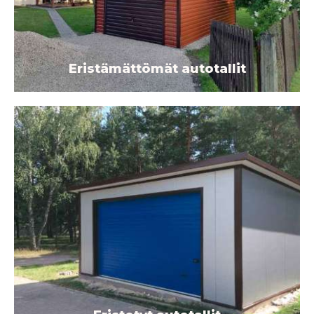
Eristämättömät autotallit