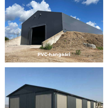
PVC-hangaari