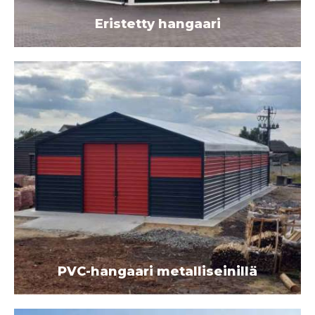
Eristetty hangaari
PVC-hangaari metalliseinillä