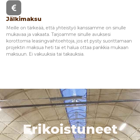
Jälkimaksu
Meille on tärkeää, että yhteistyö kanssamme on sinulle
mukavaa ja vakaata. Tarjoamme sinulle avuksesi
korottomia leasingvaihtoehtoja, jos et pysty suorittamaan
projektin maksua heti tai et halua ottaa pankkia mukaan
maksuun. Ei vakuuksia tai takauksia.
Erikoistuneet