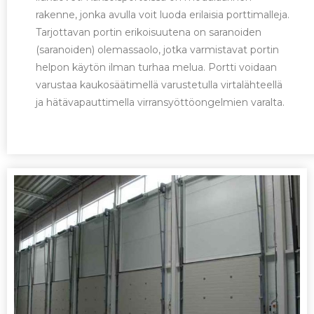
rakenne, jonka avulla voit luoda erilaisia porttimalleja.
Tarjottavan portin erikoisuutena on saranoiden
(saranoiden) olemassaolo, jotka varmistavat portin
helpon käytön ilman turhaa melua. Portti voidaan
varustaa kaukosäätimellä varustetulla virtalähteellä
ja hätävapauttimella virransyöttöongelmien varalta.