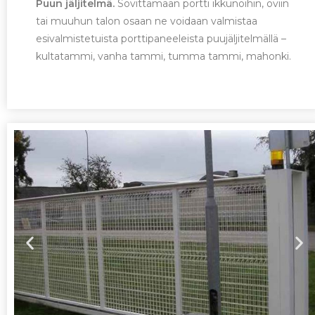
Puun jäljitelmä.
Sovittamaan portti ikkunoihin, oviin
tai muuhun talon osaan ne voidaan valmistaa
esivalmistetuista porttipaneeleista puujäljitelmällä –
kultatammi, vanha tammi, tumma tammi, mahonki.