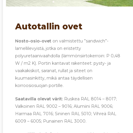
Autotallin ovet
Nosto-osio-ovet
on valmistettu ”sandwich”-
lamellilevyistä, jotka on eristetty
polyuretaanivaahdolla (lämmönsiirtokerroin: P 0,48
W / m2 K). Portin kantavat rakenteet: pysty- ja
vaakakiskot, saranat, rullat ja siteet on
kuumasinkitty, mikä antaa täydellisen
korroosiosuojan portille.
Saatavilla olevat värit:
Ruskea RAL 8014 – 8017;
Valkoinen RAL 9002 – 9016; Alumiini RAL 9006;
Harmaa RAL 7016; Sininen RAL 5010; Vihreä RAL
6009 – 6005; Punainen RAL 3000.