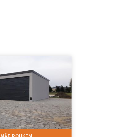
NÄE ROHKEM