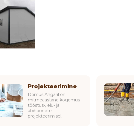
Projekteerimine
Domus Angāril on
mitmeaastane kogemus
tööstus-, elu- ja
abihoonete
projekteerimisel.