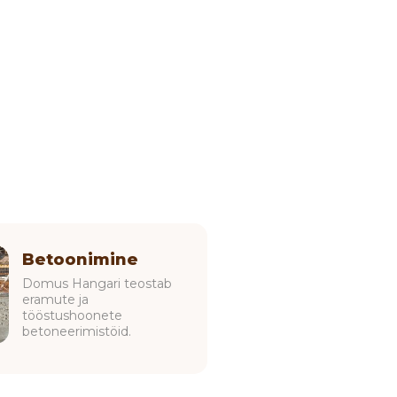
Betoonimine
Domus Hangari teostab
eramute ja
tööstushoonete
betoneerimistöid.