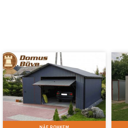
NÄE ROHKEM