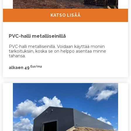
KATSO LISÄÄ
PVC-halli metalliseinillä
PVC-halli metalliseinillä. Voidaan käyttää moniin
tarkoituksiin, koska se on helppo asentaa minne
tahansa.
Eur/m2
alkaen 49