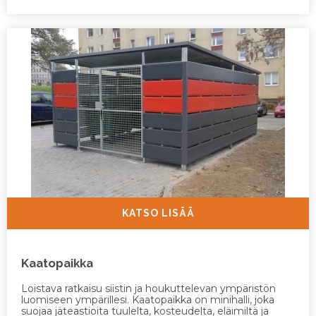
KATSO LISÄÄ
Kaatopaikka
Loistava ratkaisu siistin ja houkuttelevan ympäristön
luomiseen ympärillesi. Kaatopaikka on minihalli, joka
suojaa jäteastioita tuulelta, kosteudelta, eläimiltä ja