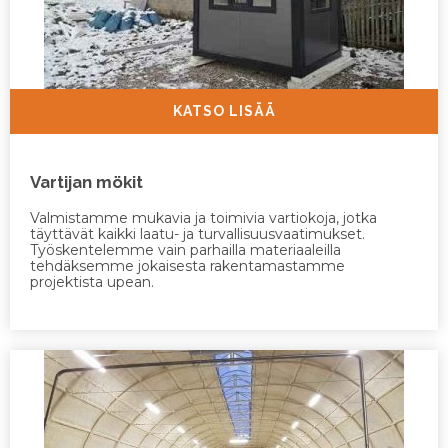
KATSO LISÄÄ
Vartijan mökit
Valmistamme mukavia ja toimivia vartiokoja, jotka
täyttävät kaikki laatu- ja turvallisuusvaatimukset.
Työskentelemme vain parhailla materiaaleilla
tehdäksemme jokaisesta rakentamastamme
projektista upean.