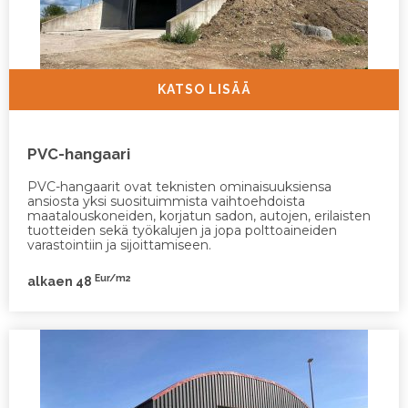
KATSO LISÄÄ
PVC-hangaari
PVC-hangaarit ovat teknisten ominaisuuksiensa
ansiosta yksi suosituimmista vaihtoehdoista
maatalouskoneiden, korjatun sadon, autojen, erilaisten
tuotteiden sekä työkalujen ja jopa polttoaineiden
varastointiin ja sijoittamiseen.
Eur/m2
alkaen 48