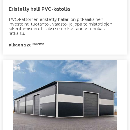
Eristetty halli PVC-katolla
PVC-kattoinen eristetty hallari on pitkäaikainen
investointi tuotanto-, varasto- ja jopa toimistotilojen
rakentamiseen. Lisäksi se on kustannustehokas
ratkaisu.
Eur/m2
alkaen 120