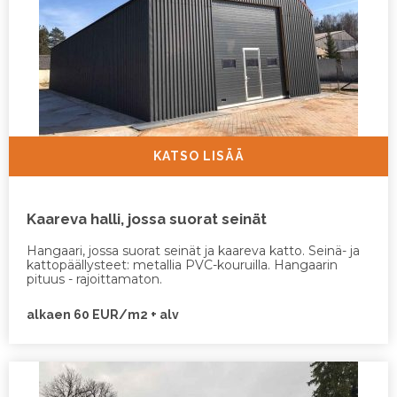
KATSO LISÄÄ
Kaareva halli, jossa suorat seinät
Hangaari, jossa suorat seinät ja kaareva katto. Seinä- ja
kattopäällysteet: metallia PVC-kouruilla. Hangaarin
pituus - rajoittamaton.
alkaen 60 EUR/m2 + alv