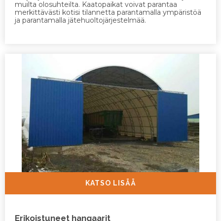
muilta olosuhteilta. Kaatopaikat voivat parantaa
merkittävästi kotisi tilannetta parantamalla ympäristöä
ja parantamalla jätehuoltojärjestelmää.
KATSO LISÄÄ
Erikoistuneet hangaarit