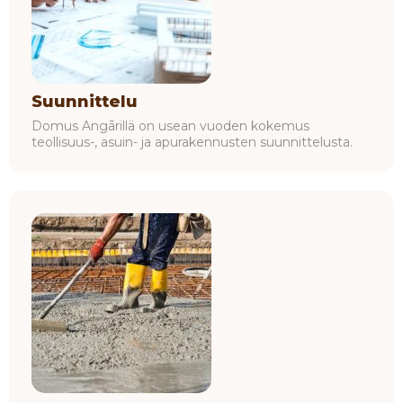
Suunnittelu
Domus Angārillä on usean vuoden kokemus
teollisuus-, asuin- ja apurakennusten suunnittelusta.