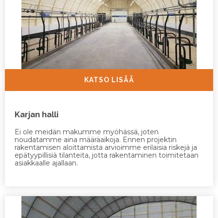
KATSO LISÄÄ
Karjan halli
Ei ole meidän makumme myöhässä, joten
noudatamme aina määräaikoja. Ennen projektin
rakentamisen aloittamista arvioimme erilaisia riskejä ja
epätyypillisiä tilanteita, jotta rakentaminen toimitetaan
asiakkaalle ajallaan.