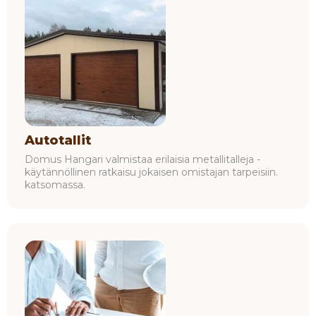
Autotallit
Domus Hangari valmistaa erilaisia metallitalleja -
käytännöllinen ratkaisu jokaisen omistajan tarpeisiin.
katsomassa.