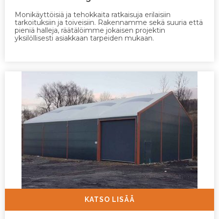
Monikäyttöisiä ja tehokkaita ratkaisuja erilaisiin
tarkoituksiin ja toiveisiin. Rakennamme sekä suuria että
pieniä halleja, räätälöimme jokaisen projektin
yksilöllisesti asiakkaan tarpeiden mukaan.
KATSO LISÄÄ