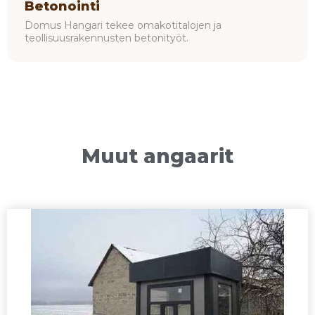
Betonointi
Domus Hangari tekee omakotitalojen ja
teollisuusrakennusten betonityöt.
Muut angaarit