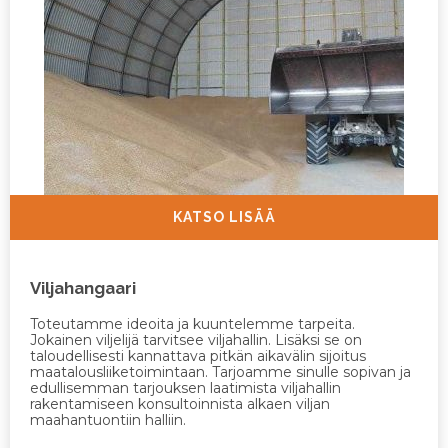
KATSO LISÄÄ
Viljahangaari
Toteutamme ideoita ja kuuntelemme tarpeita.
Jokainen viljelijä tarvitsee viljahallin. Lisäksi se on
taloudellisesti kannattava pitkän aikavälin sijoitus
maatalousliiketoimintaan. Tarjoamme sinulle sopivan ja
edullisemman tarjouksen laatimista viljahallin
rakentamiseen konsultoinnista alkaen viljan
maahantuontiin halliin.