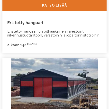
KATSO LISÄÄ
Eristetty hangaari
Eristetty hangaari on pitkäaikainen investointi
rakennustuotantoon, varastoihin ja jopa toimistotiloihin.
Eur/m2
alkaen 140