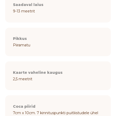
Saadaval laius
9-13 meetrit
Pikkus
Piiramatu
Kaarte vaheline kaugus
2,5 meetrit
Coca piirid
7cm x 10cm. 7 kinnituspunkti puitliistudele ühel