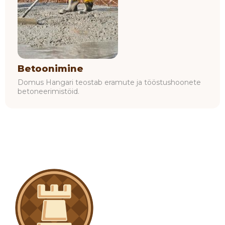
Betoonimine
Domus Hangari teostab eramute ja tööstushoonete
betoneerimistöid.