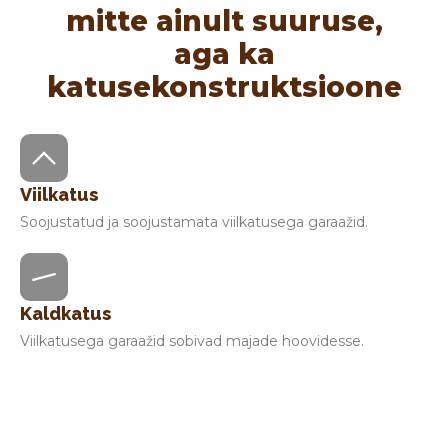
mitte ainult suuruse,
aga ka
katusekonstruktsioone
Viilkatus
Soojustatud ja soojustamata viilkatusega garaažid.
Kaldkatus
Viilkatusega garaažid sobivad majade hoovidesse.