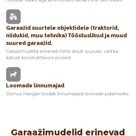
Garaažid suurtele objektidele (traktorid,
niidukid, muu tehnika) Tööstuslikud ja muud
suured garaažid.
Garaažimudelid erinevad mitte ainult suuruse, vaid ka
katuse konstruktsiooni poolest
Loomade linnumajad
Domus Hangari toodab linnumajasid loomade pidamiseks.
Garaažimudelid erinevad