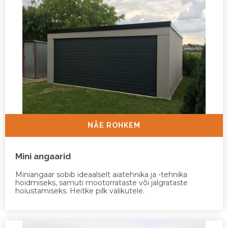
NÄE ROHKEM
Mini angaarid
Miniangaar sobib ideaalselt aiatehnika ja -tehnika
hoidmiseks, samuti mootorrataste või jalgrataste
hoiustamiseks. Heitke pilk valikutele.