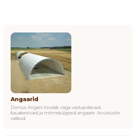
Angaarid
Domus Angars toodab väga vastupidavaid,
kauakestvaid ja mitmekülgseid angaare. Arvustuste
valikud.