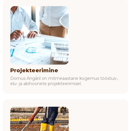
Projekteerimine
Domus Angāril on mitmeaastane kogemus tööstus-,
elu- ja abihoonete projekteerimisel.