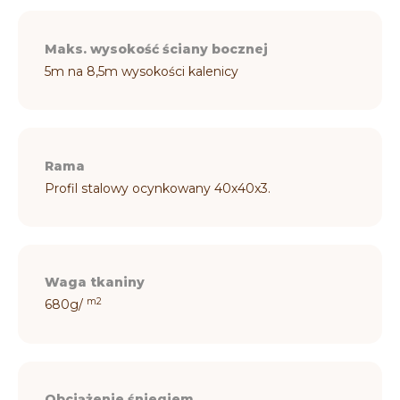
Maks. wysokość ściany bocznej
5m na 8,5m wysokości kalenicy
Rama
Profil stalowy ocynkowany 40x40x3.
Waga tkaniny
m2
680g/
Obciążenie śniegiem