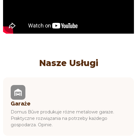
Nasze Usługi
Garaże
Domus Būve produkuje różne metalowe garaże.
Praktyczne rozwiązania na potrzeby każdego
gospodarza. Opinie.