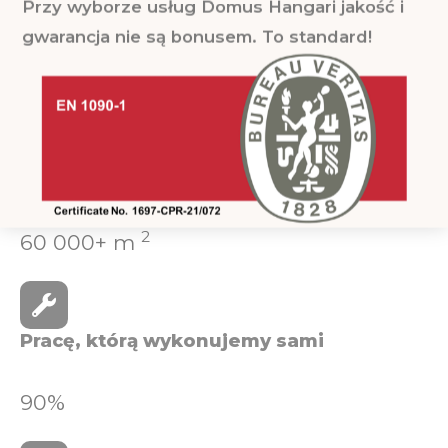
Przy wyborze usług Domus Hangari jakość i
gwarancja nie są bonusem. To standard!
Fakty
Całkowita powierzchnia wykonywanych
prac budowlanych
2
60 000+ m
Pracę, którą wykonujemy sami
90%