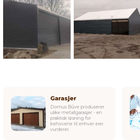
Garasjer
Domus Būve produserer
ulike metallgarasjer - en
praktisk løsning for
behovene til enhver eier.
vurderer.