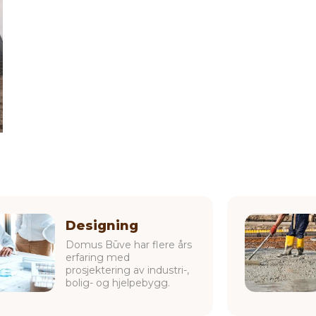
Designing
Domus Būve har flere års
erfaring med
prosjektering av industri-,
bolig- og hjelpebygg.