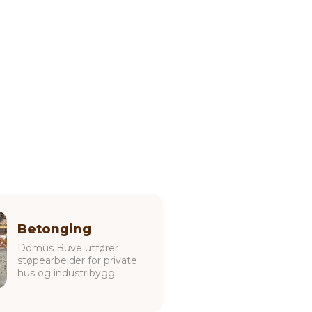
Betonging
Domus Būve utfører
støpearbeider for private
hus og industribygg.