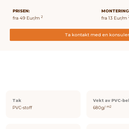
PRISEN:
MONTERING
2
fra 49 Eur/m
fra 13 Eur/m
Ta kontakt med en konsule
Tak
Vekt av PVC-be
m2
PVC-stoff
680g/