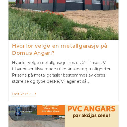
Hvorfor velge en metallgarasje på
Domus Angāri?
Hvorfor velge metallgarasje hos oss? - Priser : Vi
tilbyr priser tilsvarende ulike ønsker og muligheter.
Prisene på metallgarasjer bestemmes av deres
størrelse og type dekke. Vi lager et så…
Lasīt Vairāk...