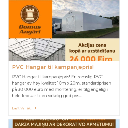
PVC Hangar til kampanjepris!
PVC Hangar til kampanjepris! En romslig PVC-
hangar av høy kvalitet 10m x 20m, standardprisen
på 30 000 euro med montering, er tilgjengelig i
hele februar til en virkelig god pris…
Lasīt Vairāk...