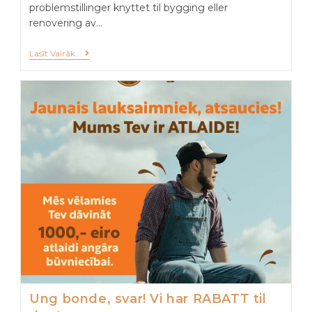
problemstillinger knyttet til bygging eller
renovering av…
Lasīt Vairāk...
Ung bonde, svar! Vi har RABATT til