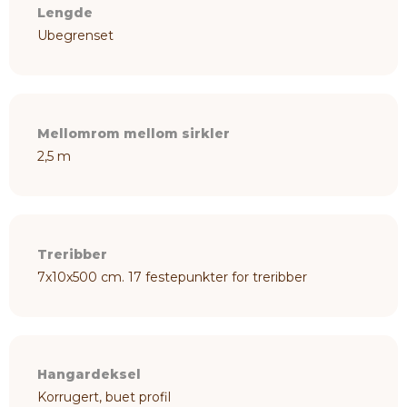
Lengde
Ubegrenset
Mellomrom mellom sirkler
2,5 m
Treribber
7x10x500 cm. 17 festepunkter for treribber
Hangardeksel
Korrugert, buet profil