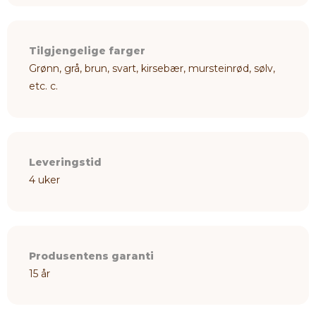
Tilgjengelige farger
Grønn, grå, brun, svart, kirsebær, mursteinrød, sølv,
etc. c.
Leveringstid
4 uker
Produsentens garanti
15 år