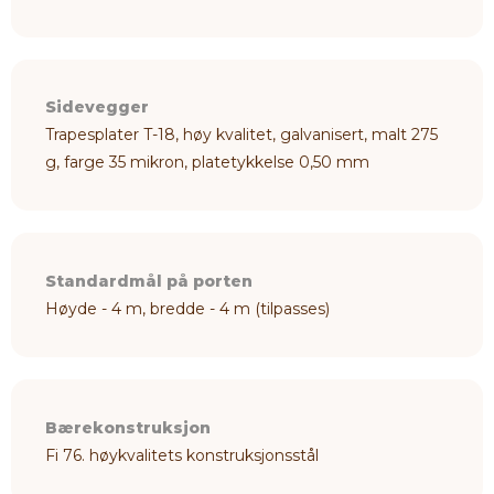
Sidevegger
Trapesplater T-18, høy kvalitet, galvanisert, malt 275
g, farge 35 mikron, platetykkelse 0,50 mm
Standardmål på porten
Høyde - 4 m, bredde - 4 m (tilpasses)
Bærekonstruksjon
Fi 76. høykvalitets konstruksjonsstål