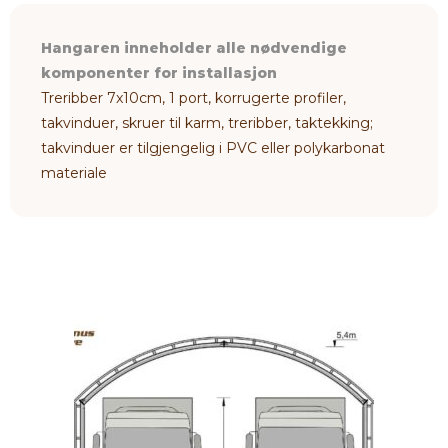
Hangaren inneholder alle nødvendige
komponenter for installasjon
Treribber 7x10cm, 1 port, korrugerte profiler,
takvinduer, skruer til karm, treribber, taktekking;
takvinduer er tilgjengelig i PVC eller polykarbonat
materiale