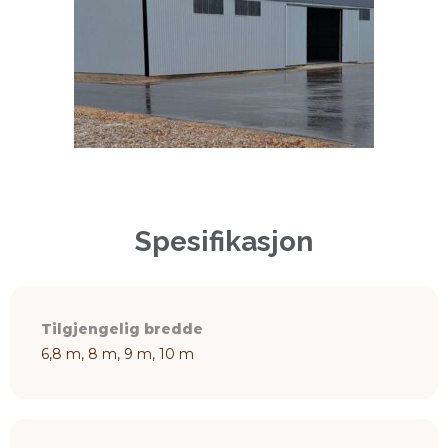
Spesifikasjon
Tilgjengelig bredde
6,8 m, 8 m, 9 m, 10 m