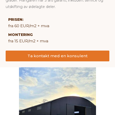
grader. Hangaren har 3 års garanti, inkludert service og
utskifting av ødelagte deler.
PRISEN:
fra 60 EUR/m2 + mva
MONTERING
fra 15 EUR/m2 + mva
Ta kontakt med en konsulent