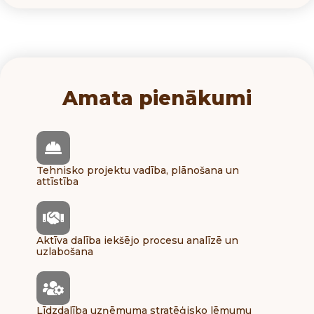
Amata pienākumi
Tehnisko projektu vadība, plānošana un
attīstība
Aktīva dalība iekšējo procesu analīzē un
uzlabošana
Līdzdalība uzņēmuma stratēģisko lēmumu