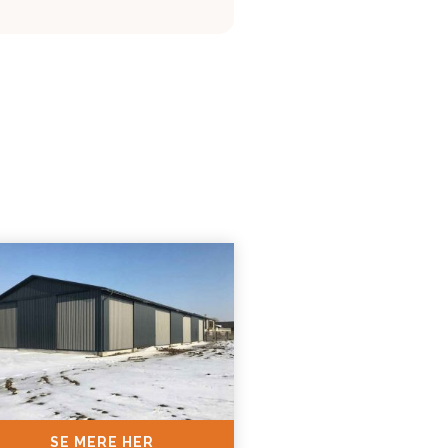
SE MERE HER