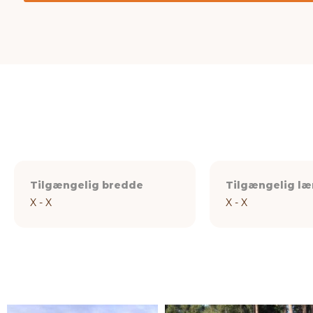
Tilgængelig bredde
Tilgængelig l
X - X
X - X