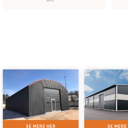
selv.
SE MERE HER
SE MERE