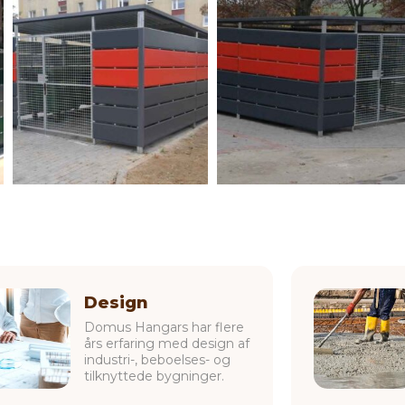
Design
Domus Hangars har flere
års erfaring med design af
industri-, beboelses- og
tilknyttede bygninger.