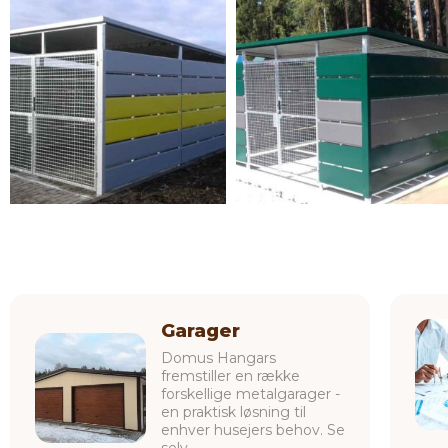
Garager
Domus Hangars
fremstiller en række
forskellige metalgarager -
en praktisk løsning til
enhver husejers behov. Se