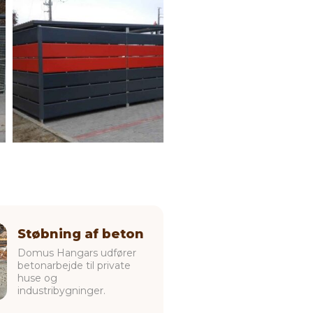
Støbning af beton
Domus Hangars udfører
betonarbejde til private
huse og
industribygninger.