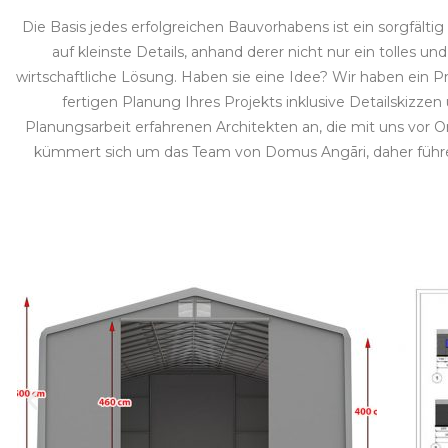
Die Basis jedes erfolgreichen Bauvorhabens ist ein sorgfält
auf kleinste Details, anhand derer nicht nur ein tolles u
wirtschaftliche Lösung. Haben sie eine Idee? Wir haben ein P
fertigen Planung Ihres Projekts inklusive Detailskizzen
Planungsarbeit erfahrenen Architekten an, die mit uns vor 
kümmert sich um das Team von Domus Angāri, daher führen 