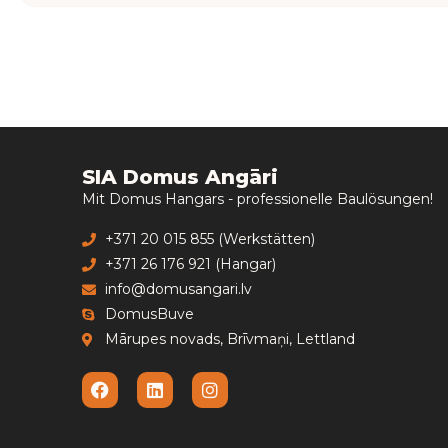
SIA Domus Angāri
Mit Domus Hangars - professionelle Baulösungen!
+371 20 015 855 (Werkstätten)
+371 26 176 921 (Hangar)
info@domusangari.lv
DomusBuve
Mārupes novads, Brīvmaņi, Lettland