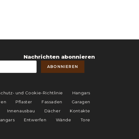
Nachrichten abonnieren
chutz- und Cookie-Richtlinie
Hangars
ren
Pflaster
Fassaden
Garagen
Innenausbau
Dächer
Kontakte
angars
Entwerfen
Wände
Tore