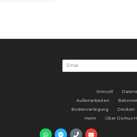
Sinnvoll
Datens
Außenarbeiten
Betonie
Bodenverlegung
Decken
Heim
Über Domus H