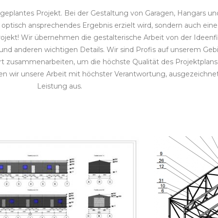
ig geplantes Projekt. Bei der Gestaltung von Garagen, Hangars 
nd optisch ansprechendes Ergebnis erzielt wird, sondern auch eine
rojekt! Wir übernehmen die gestalterische Arbeit von der Ideenf
 und anderen wichtigen Details. Wir sind Profis auf unserem Gebi
Ort zusammenarbeiten, um die höchste Qualität des Projektplan
wir unsere Arbeit mit höchster Verantwortung, ausgezeichneter
Leistung aus.