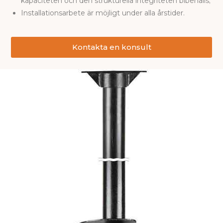
kapaciteten och den strukturella integriteten bibehålls;
Installationsarbete är möjligt under alla årstider.
Kontakta en konsult