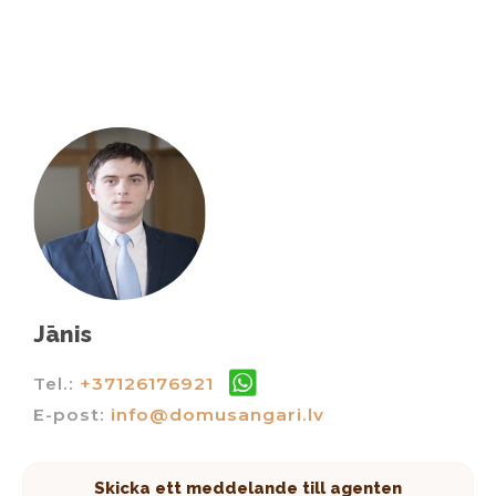
Jānis
Tel.:
+37126176921
E-post:
info@domusangari.lv
Skicka ett meddelande till agenten