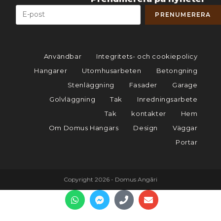
Användbar
Integritets- och cookiepolicy
Hangarer
Utomhusarbeten
Betongning
Stenläggning
Fasader
Garage
Golvläggning
Tak
Inredningsarbete
Tak
kontakter
Hem
Om Domus Hangars
Design
Väggar
Portar
Copyright 2026 - Domus Angāri