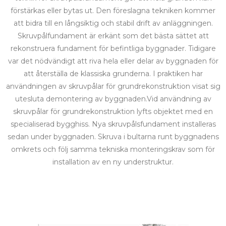
förstärkas eller bytas ut. Den föreslagna tekniken kommer
att bidra till en långsiktig och stabil drift av anläggningen.
Skruvpålfundament är erkänt som det bästa sättet att
rekonstruera fundament för befintliga byggnader. Tidigare
var det nödvändigt att riva hela eller delar av byggnaden för
att återställa de klassiska grunderna. I praktiken har
användningen av skruvpålar för grundrekonstruktion visat sig
utesluta demontering av byggnaden.Vid användning av
skruvpålar för grundrekonstruktion lyfts objektet med en
specialiserad bygghiss. Nya skruvpålsfundament installeras
sedan under byggnaden. Skruva i bultarna runt byggnadens
omkrets och följ samma tekniska monteringskrav som för
installation av en ny understruktur.